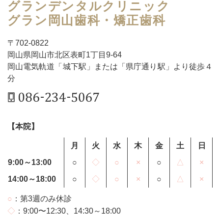
グランデンタルクリニック
グラン岡山歯科・矯正歯科
〒
702-0822
岡山県
岡山市
北区表町1丁目9-64
岡山電気軌道「城下駅」または「県庁通り駅」より徒歩４
分
【本院】
月
火
水
木
金
土
日
9:00～13:00
○
◇
○
×
○
△
×
14:00～18:00
○
◇
○
×
○
△
×
○
：第3週のみ休診
◇
：9:00〜12:30、14:30～18:00