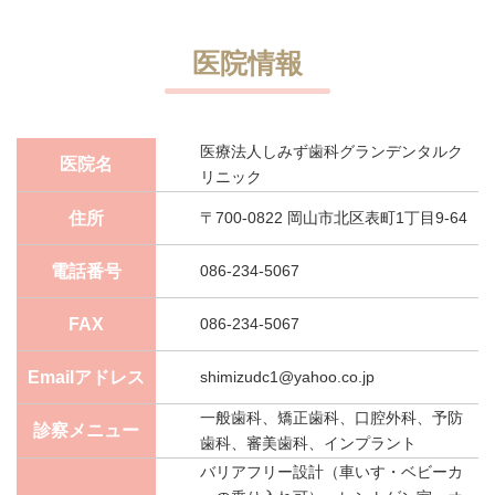
医院情報
医療法人しみず歯科グランデンタルク
医院名
リニック
住所
〒700-0822 岡山市北区表町1丁目9-64
電話番号
086-234-5067
FAX
086-234-5067
Emailアドレス
shimizudc1@yahoo.co.jp
一般歯科、矯正歯科、口腔外科、予防
診察メニュー
歯科、審美歯科、インプラント
バリアフリー設計（車いす・ベビーカ