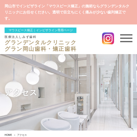
岡山市でインビザライン「マウスピース矯正」の施術ならグランデンタルク
リニックにお任せください。透明で目立ちにくく痛みが少ない歯列矯正で
す。
マウスピース矯正｜インビザライン専用ページ
医療法人しみず歯科
グランデンタルクリニック
グラン岡山歯科・矯正歯科
アクセス
HOME
アクセス